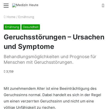
Menu
S
fo
Home
/
Ernährung
Ernährung
Gesundheit
Geruchsstörungen – Ursachen
und Symptome
Behandlungsmöglichkeiten und Prognose für
Menschen mit Geruchsstörungen.
3,159
Mit zunehmendem Alter ist eine Beeinträchtigung des
Geruchssinns normal. Dabei handelt es sich in der Regel
um einen verzerrten Geruchssinn und nicht um eine
völlige Unfähigkeit zu riechen.