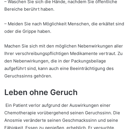
– Waschen Sie sich die Hände, nachdem Sie öffentliche
Bereiche berührt haben.
– Meiden Sie nach Möglichkeit Menschen, die erkältet sind
oder die Grippe haben.
Machen Sie sich mit den möglichen Nebenwirkungen aller
Ihrer verschreibungspflichtigen Medikamente vertraut. Zu
den Nebenwirkungen, die in der Packungsbeilage
aufgeführt sind, kann auch eine Beeinträchtigung des
Geruchssinns gehören.
Leben ohne Geruch
Ein Patient verlor aufgrund der Auswirkungen einer
Chemotherapie vorübergehend seinen Geruchssinn. Die
Anosmie veränderte seinen Geschmackssinn und seine
Fähigkeit, Essen zu genießen, erheblich. Er versuchte,