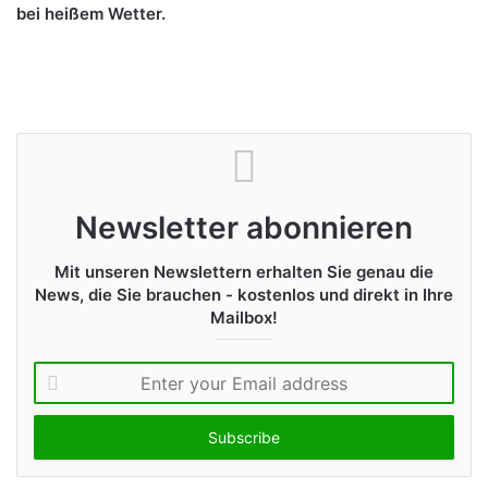
bei heißem Wetter.
Newsletter abonnieren
Mit unseren Newslettern erhalten Sie genau die
News, die Sie brauchen - kostenlos und direkt in Ihre
Mailbox!
E
n
t
e
r
y