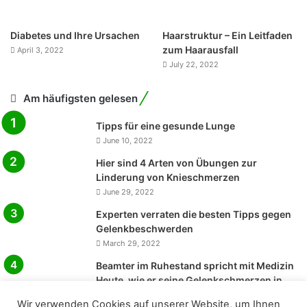
Diabetes und Ihre Ursachen
Haarstruktur – Ein Leitfaden
zum Haarausfall
April 3, 2022
July 22, 2022
Am häufigsten gelesen
Tipps für eine gesunde Lunge
June 10, 2022
Hier sind 4 Arten von Übungen zur
Linderung von Knieschmerzen
June 29, 2022
Experten verraten die besten Tipps gegen
Gelenkbeschwerden
March 29, 2022
Beamter im Ruhestand spricht mit Medizin
Heute, wie er seine Gelenkschmerzen in
den Griff bekam
Wir verwenden Cookies auf unserer Website, um Ihnen