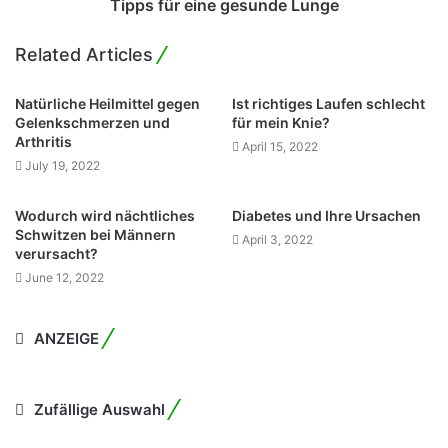
Tipps für eine gesunde Lunge
Related Articles
Natürliche Heilmittel gegen
Ist richtiges Laufen schlecht
Gelenkschmerzen und
für mein Knie?
Arthritis
April 15, 2022
July 19, 2022
Wodurch wird nächtliches
Diabetes und Ihre Ursachen
Schwitzen bei Männern
April 3, 2022
verursacht?
June 12, 2022
ANZEIGE
Zufällige Auswahl