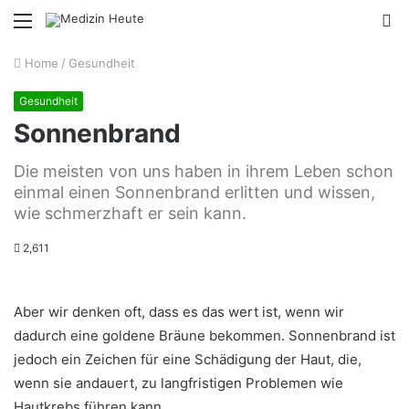
Menu
S
fo
Home
/
Gesundheit
Gesundheit
Sonnenbrand
Die meisten von uns haben in ihrem Leben schon
einmal einen Sonnenbrand erlitten und wissen,
wie schmerzhaft er sein kann.
2,611
Aber wir denken oft, dass es das wert ist, wenn wir
dadurch eine goldene Bräune bekommen. Sonnenbrand ist
jedoch ein Zeichen für eine Schädigung der Haut, die,
wenn sie andauert, zu langfristigen Problemen wie
Hautkrebs führen kann.