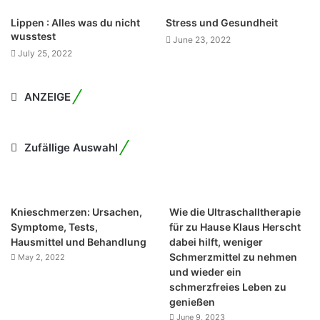
Lippen : Alles was du nicht
Stress und Gesundheit
wusstest
June 23, 2022
July 25, 2022
ANZEIGE
Zufällige Auswahl
Knieschmerzen: Ursachen,
Wie die Ultraschalltherapie
Symptome, Tests,
für zu Hause Klaus Herscht
Hausmittel und Behandlung
dabei hilft, weniger
Schmerzmittel zu nehmen
May 2, 2022
und wieder ein
schmerzfreies Leben zu
genießen
June 9, 2023