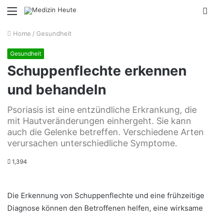
Menu
S
fo
Home
/
Gesundheit
Gesundheit
Schuppenflechte erkennen
und behandeln
Psoriasis ist eine entzündliche Erkrankung, die
mit Hautveränderungen einhergeht. Sie kann
auch die Gelenke betreffen. Verschiedene Arten
verursachen unterschiedliche Symptome.
1,394
Die Erkennung von Schuppenflechte und eine frühzeitige
Diagnose können den Betroffenen helfen, eine wirksame