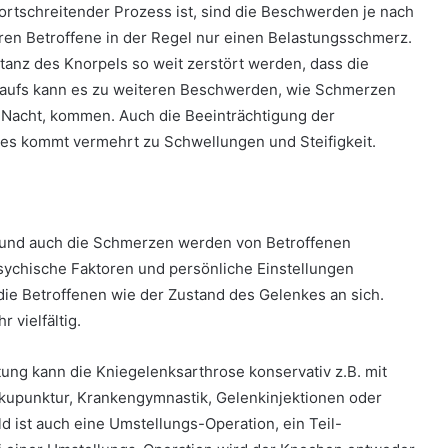
ortschreitender Prozess ist, sind die Beschwerden je nach
ren Betroffene in der Regel nur einen Belastungsschmerz.
tanz des Knorpels so weit zerstört werden, dass die
rlaufs kann es zu weiteren Beschwerden, wie Schmerzen
 Nacht, kommen. Auch die Beeinträchtigung der
 es kommt vermehrt zu Schwellungen und Steifigkeit.
, und auch die Schmerzen werden von Betroffenen
sychische Faktoren und persönliche Einstellungen
die Betroffenen wie der Zustand des Gelenkes an sich.
 vielfältig.
ng kann die Kniegelenksarthrose konservativ z.B. mit
kupunktur, Krankengymnastik, Gelenkinjektionen oder
d ist auch eine Umstellungs-Operation, ein Teil-