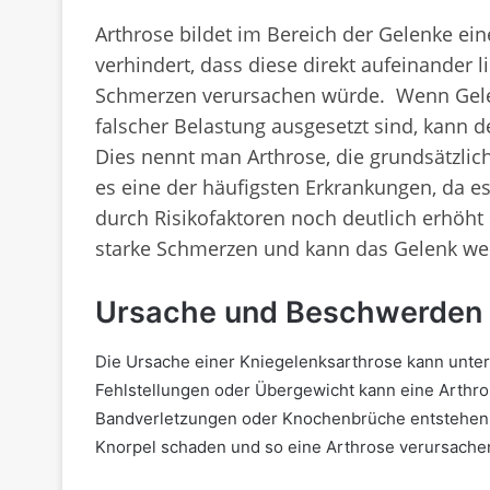
Arthrose bildet im Bereich der Gelenke ei
verhindert, dass diese direkt aufeinander 
Schmerzen verursachen würde. Wenn Gele
falscher Belastung ausgesetzt sind, kann
Dies nennt man Arthrose, die grundsätzlich
es eine der häufigsten Erkrankungen, da e
durch Risikofaktoren noch deutlich erhöht
starke Schmerzen und kann das Gelenk weni
Ursache und Beschwerden
Die Ursache einer Kniegelenksarthrose kann unte
Fehlstellungen oder Übergewicht kann eine Arthro
Bandverletzungen oder Knochenbrüche entstehen
Knorpel schaden und so eine Arthrose verursache