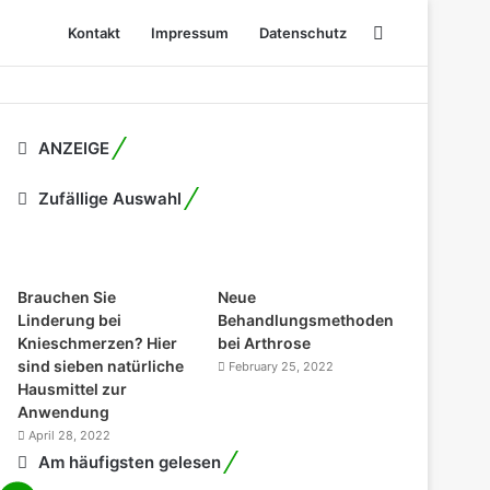
Search
Kontakt
Impressum
Datenschutz
for
ANZEIGE
Zufällige Auswahl
Brauchen Sie
Neue
Linderung bei
Behandlungsmethoden
Knieschmerzen? Hier
bei Arthrose
sind sieben natürliche
February 25, 2022
Hausmittel zur
Anwendung
April 28, 2022
Am häufigsten gelesen