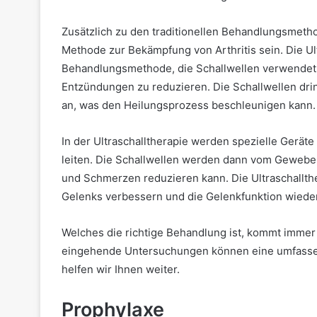
Zusätzlich zu den traditionellen Behandlungsmetho
Methode zur Bekämpfung von Arthritis sein. Die Ult
Behandlungsmethode, die Schallwellen verwendet,
Entzündungen zu reduzieren. Die Schallwellen dri
an, was den Heilungsprozess beschleunigen kann.
In der Ultraschalltherapie werden spezielle Gerät
leiten. Die Schallwellen werden dann vom Gewebe
und Schmerzen reduzieren kann. Die Ultraschallth
Gelenks verbessern und die Gelenkfunktion wieder
Welches die richtige Behandlung ist, kommt immer a
eingehende Untersuchungen können eine umfassen
helfen wir Ihnen weiter.
Prophylaxe