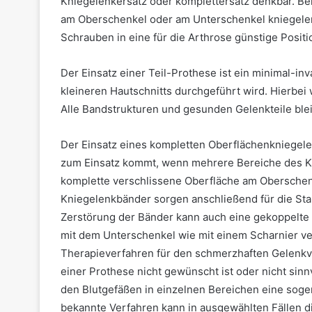
Kniegelenkersatz oder komplettersatz denkbar. B
am Oberschenkel oder am Unterschenkel kniegelenk
Schrauben in eine für die Arthrose günstige Posi
Der Einsatz einer Teil-Prothese ist ein minimal-inva
kleineren Hautschnitts durchgeführt wird. Hierbei 
Alle Bandstrukturen und gesunden Gelenkteile blei
Der Einsatz eines kompletten Oberflächenkniegelen
zum Einsatz kommt, wenn mehrere Bereiche des Kn
komplette verschlissene Oberfläche am Oberschen
Kniegelenkbänder sorgen anschließend für die Stab
Zerstörung der Bänder kann auch eine gekoppelt
mit dem Unterschenkel wie mit einem Scharnier ve
Therapieverfahren für den schmerzhaften Gelenkv
einer Prothese nicht gewünscht ist oder nicht sinnv
den Blutgefäßen in einzelnen Bereichen eine soge
bekannte Verfahren kann in ausgewählten Fällen d