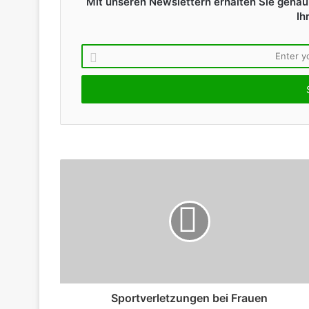
Mit unseren Newslettern erhalten Sie genau 
Ih
Sportverletzungen bei Frauen