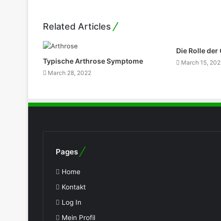
Related Articles
Die Rolle der 
Typische Arthrose Symptome
March 15, 20
March 28, 2022
Pages
Home
Kontakt
Log In
Mein Profil