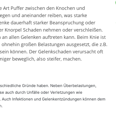
ne Art Puffer zwischen den Knochen und
liegen und aneinander reiben, was starke
nke dauerhaft starker Beanspruchung oder
 der Knorpel Schaden nehmen oder verschleißen.
 an allen Gelenken auftreten kann. Beim Knie ist
s ohnehin großen Belastungen ausgesetzt, die z.B.
 sein können. Der Gelenkschaden verursacht oft
ger beweglich, also steifer, machen.
rschiedliche Gründe haben. Neben Überbelastungen,
se auch durch Unfälle oder Verletzungen wie
. Auch Infektionen und Gelenkentzündungen können dem
n.