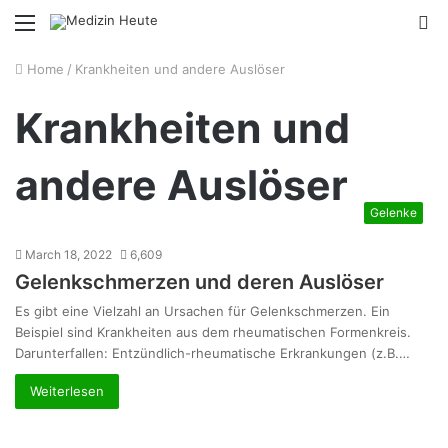
Menu
S
fo
Home
/
Krankheiten und andere Auslöser
Krankheiten und
andere Auslöser
Gelenke
March 18, 2022
6,609
Gelenkschmerzen und deren Auslöser
Es gibt eine Vielzahl an Ursachen für Gelenkschmerzen. Ein
Beispiel sind Krankheiten aus dem rheumatischen Formenkreis.
Darunterfallen: Entzündlich-rheumatische Erkrankungen (z.B.…
Weiterlesen