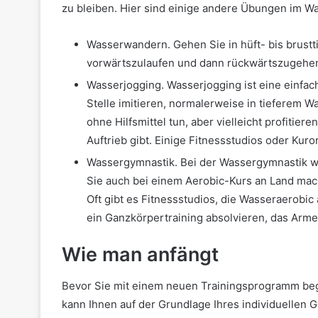
zu bleiben. Hier sind einige andere Übungen im Wa
Wasserwandern. Gehen Sie in hüft- bis brust
vorwärtszulaufen und dann rückwärtszugehe
Wasserjogging. Wasserjogging ist eine einfac
Stelle imitieren, normalerweise in tieferem 
ohne Hilfsmittel tun, aber vielleicht profiti
Auftrieb gibt. Einige Fitnessstudios oder Kur
Wassergymnastik. Bei der Wassergymnastik w
Sie auch bei einem Aerobic-Kurs an Land mac
Oft gibt es Fitnessstudios, die Wasseraerobic
ein Ganzkörpertraining absolvieren, das Arme,
Wie man anfängt
Bevor Sie mit einem neuen Trainingsprogramm begi
kann Ihnen auf der Grundlage Ihres individuellen 