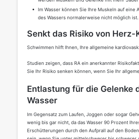
Im Wasser können Sie Ihre Muskeln auf eine 
des Wassers normalerweise nicht möglich ist.
Senkt das Risiko von Herz-
Schwimmen hilft Ihnen, Ihre allgemeine kardiovas
Studien zeigen, dass RA ein anerkannter Risikofakt
Sie Ihr Risiko senken können, wenn Sie Ihr allge
Entlastung für die Gelenke 
Wasser
Im Gegensatz zum Laufen, Joggen oder sogar Geh
wenig bis gar nicht, da das Wasser 90 Prozent Ihr
Erschütterungen durch den Aufprall auf den Boden
sein, wenn Sie unter mittelschwerer bis schwerer