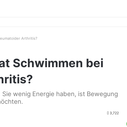
eumatoider Arthritis?
hat Schwimmen bei
ritis?
Sie wenig Energie haben, ist Bewegung
möchten.
3,722