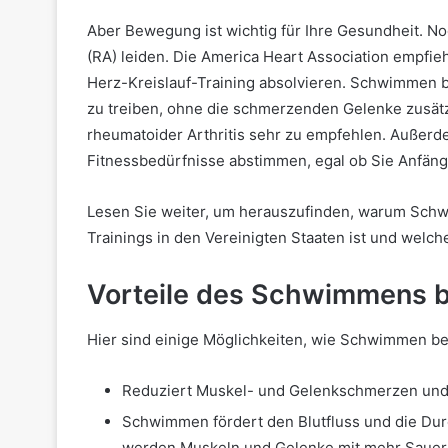
Aber Bewegung ist wichtig für Ihre Gesundheit. Noc
(RA) leiden.
Die America Heart Association empfie
Herz-Kreislauf-Training absolvieren. Schwimmen b
zu treiben, ohne die schmerzenden Gelenke zusätzl
rheumatoider Arthritis sehr zu empfehlen.
Außerde
Fitnessbedürfnisse abstimmen, egal ob Sie Anfänge
Lesen Sie weiter, um herauszufinden, warum Schw
Trainings in den Vereinigten Staaten ist und welch
Vorteile des Schwimmens be
Hier sind einige Möglichkeiten, wie Schwimmen bei
Reduziert Muskel- und Gelenkschmerzen und 
Schwimmen fördert den Blutfluss und die Durc
werden Muskeln und Gelenke mit mehr Sauerst