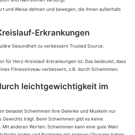
Art und Weise dehnen und bewegen, die Ihnen außerhalb
Kreislauf-Erkrankungen
kuläre Gesundheit zu verbessern Trusted Source.
or für Herz-Kreislauf-Erkrankungen ist. Das bedeutet, dass
meines Fitnessniveau verbessern, z.B. durch Schwimmen.
durch leichtgewichtigkeit im
en belastet Schwimmen Ihre Gelenke und Muskeln nur
es Gewichts trägt. Beim Schwimmen gibt es keine
. Mit
anderen Worten: Schwimmen kann eine gute Wahl
 Arthritis leiden und Probleme mit anderen Übungen haben,