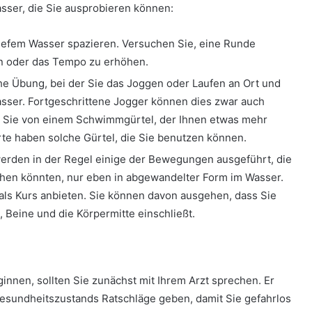
sser, die Sie ausprobieren können:
tiefem Wasser spazieren. Versuchen Sie, eine Runde
n oder das Tempo zu erhöhen.
he Übung, bei der Sie das Joggen oder Laufen an Ort und
Wasser. Fortgeschrittene Jogger können dies zwar auch
eren Sie von einem Schwimmgürtel, der Ihnen etwas mehr
orte haben solche Gürtel, die Sie benutzen können.
erden in der Regel einige der Bewegungen ausgeführt, die
hen könnten, nur eben in abgewandelter Form im Wasser.
 als Kurs anbieten. Sie können davon ausgehen, dass Sie
 Beine und die Körpermitte einschließt.
nnen, sollten Sie zunächst mit Ihrem Arzt sprechen. Er
Gesundheitszustands Ratschläge geben, damit Sie gefahrlos