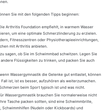
nnen.
können Sie mit den folgenden Tipps beginnen:
ie Arthritis Foundation empfiehlt, in warmem Wasser
nieren, um eine optimale Schmerzlinderung zu erzielen.
dern, Fitnesszentren oder Physiotherapieeinrichtungen,
hen mit Arthritis anbieten.
r zu sagen, ob Sie im Schwimmbad schwitzen. Legen Sie
andere Flüssigkeiten zu trinken, und packen Sie auch
wenn Wassergymnastik die Gelenke gut entlastet, können
ll ist, ist es besser, aufzuhören als weiterzumachen.
 Schmerzen beim Sport typisch ist und was nicht.
für Wassergymnastik brauchen Sie normalerweise nicht
 Ihre Tasche packen sollten, sind eine Schwimmbrille,
, Schwimmhilfen (Nudeln oder Kickboards) und