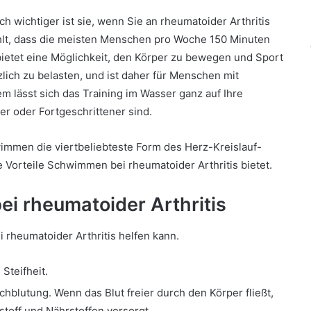
h wichtiger ist sie, wenn Sie an rheumatoider Arthritis
hlt, dass die meisten Menschen pro Woche 150 Minuten
ietet eine Möglichkeit, den Körper zu bewegen und Sport
ich zu belasten, und ist daher für Menschen mit
m lässt sich das Training im Wasser ganz auf Ihre
r oder Fortgeschrittener sind.
immen die viertbeliebteste Form des Herz-Kreislauf-
e Vorteile Schwimmen bei rheumatoider Arthritis bietet.
i rheumatoider Arthritis
 rheumatoider Arthritis helfen kann.
Steifheit.
hblutung. Wenn das Blut freier durch den Körper fließt,
off und Nährstoffen versorgt.