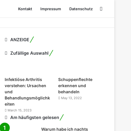
Search
Kontakt
Impressum
Datenschutz
for
ANZEIGE
Zufällige Auswahl
Infektiöse Arthritis
Schuppenflechte
verstehen: Ursachen
erkennen und
und
behandeln
Behandlungsmöglichk
May 13, 2022
eiten
March 15, 2023
Am häufigsten gelesen
Warum habe ich nachts