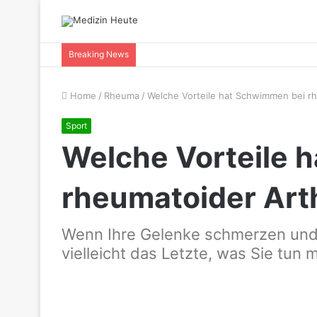
Breaking News
Home
/
Rheuma
/
Welche Vorteile hat Schwimmen bei rh
Sport
Welche Vorteile 
rheumatoider Arth
Wenn Ihre Gelenke schmerzen und 
vielleicht das Letzte, was Sie tun 