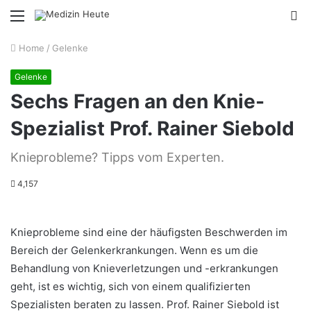
Menu
S
fo
Home
/
Gelenke
Gelenke
Sechs Fragen an den Knie-
Spezialist Prof. Rainer Siebold
Knieprobleme? Tipps vom Experten.
4,157
Knieprobleme sind eine der häufigsten Beschwerden im
Bereich der Gelenkerkrankungen. Wenn es um die
Behandlung von Knieverletzungen und -erkrankungen
geht, ist es wichtig, sich von einem qualifizierten
Spezialisten beraten zu lassen. Prof. Rainer Siebold ist