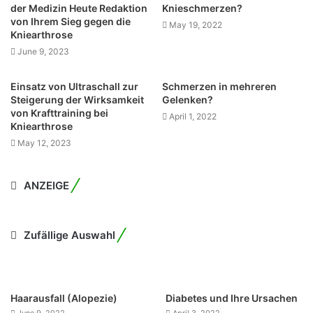
der Medizin Heute Redaktion
Knieschmerzen?
von Ihrem Sieg gegen die
May 19, 2022
Kniearthrose
June 9, 2023
Einsatz von Ultraschall zur
Schmerzen in mehreren
Steigerung der Wirksamkeit
Gelenken?
von Krafttraining bei
April 1, 2022
Kniearthrose
May 12, 2023
ANZEIGE
Zufällige Auswahl
Haarausfall (Alopezie)
Diabetes und Ihre Ursachen
June 9, 2022
April 3, 2022