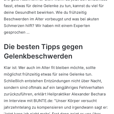
fasst, etwas für deine Gelenke zu tun, kannst du viel für
deine Gesundheit bewirken. Wie du frühzeitig
Beschwerden im Alter vorbeugst und was bei akuten
Schmerzen hilft? Wir haben mit einem Experten
gesprochen …
Die besten Tipps gegen
Gelenkbeschwerden
Klar ist: Wer auch im Alter fit bleiben möchte, sollte
möglichst frühzeitig etwas für seine Gelenke tun.
Schließlich entstehen Entzündungen nicht über Nacht,
sondern sind oftmals auf ein langjähriges Fehlverhalten
zurückzuführen, erklärt Heilpraktiker Alexander Bechara
im Interview mit BUNTE.de: “Unser Körper versucht
jahrzehntelang zu kompensieren und irgendwann sagt er:
‘Jetzt kann ich nicht mehr’. Erst dann zeigt er uns über