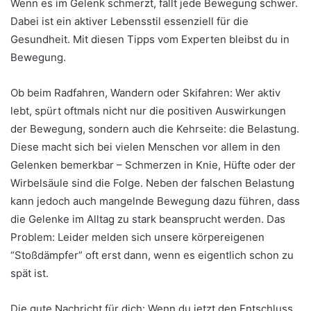
Wenn es im Gelenk schmerzt, fällt jede Bewegung schwer.
Dabei ist ein aktiver Lebensstil essenziell für die
Gesundheit. Mit diesen Tipps vom Experten bleibst du in
Bewegung.
Ob beim Radfahren, Wandern oder Skifahren: Wer aktiv
lebt, spürt oftmals nicht nur die positiven Auswirkungen
der Bewegung, sondern auch die Kehrseite: die Belastung.
Diese macht sich bei vielen Menschen vor allem in den
Gelenken bemerkbar – Schmerzen in Knie, Hüfte oder der
Wirbelsäule sind die Folge. Neben der falschen Belastung
kann jedoch auch mangelnde Bewegung dazu führen, dass
die Gelenke im Alltag zu stark beansprucht werden. Das
Problem: Leider melden sich unsere körpereigenen
“Stoßdämpfer” oft erst dann, wenn es eigentlich schon zu
spät ist.
Die gute Nachricht für dich: Wenn du jetzt den Entschluss