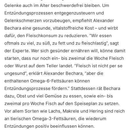
Gelenke auch im Alter beschwerdefrei bleiben. Um
Entzündungsprozessen entgegenzusteuern und
Gelenkschmerzen vorzubeugen, empfiehlt Alexander
Bechara eine gesunde, vitalstoffreiche Kost – und wirbt
dafür, den Fleischkonsum zu reduzieren. “Wir essen
oftmals zu viel, zu süß, zu fett und zu fleischlastig”, sagt
der Experte. Wer sich gesünder ernähren will, könne damit
starten, dass nur noch ein- bis zweimal die Woche Fleisch
oder Wurst auf dem Teller landet. “Fleisch ist nicht per se
ungesund”, erklärt Alexander Bechara, “aber die
enthaltenen Omega-6-Fettsäuren können
Entzündungsprozesse fördern.” Stattdessen rät Bechara
dazu, Obst und viel Gemüse zu essen, sowie ein- bis
zweimal pro Woche Fisch auf den Speiseplan zu setzen.
Vor allem Sorten wie Lachs, Makrele und Hering sind reich
an tierischen Omega-3-Fettsäuren, die wiederum
Entzündungen positiv beeinflussen können.