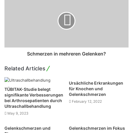
s
s
Schmerzen in mehreren Gelenken?
Related Articles
Ursächliche Erkrankungen
für Knochen und
TÜBITAK-Studie belegt
Gelenkschmerzen
signifikante Verbesserungen
bei Arthrosepatienten durch
February 12, 2022
Ultraschallbehandlung
May 9, 2023
Gelenkschmerzen und
Gelenkschmerzen im Fokus