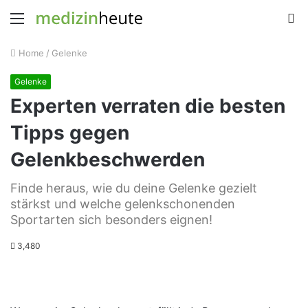
Menu
S
fo
Home
/
Gelenke
Gelenke
Experten verraten die besten
Tipps gegen
Gelenkbeschwerden
Finde heraus, wie du deine Gelenke gezielt
stärkst und welche gelenkschonenden
Sportarten sich besonders eignen!
3,480